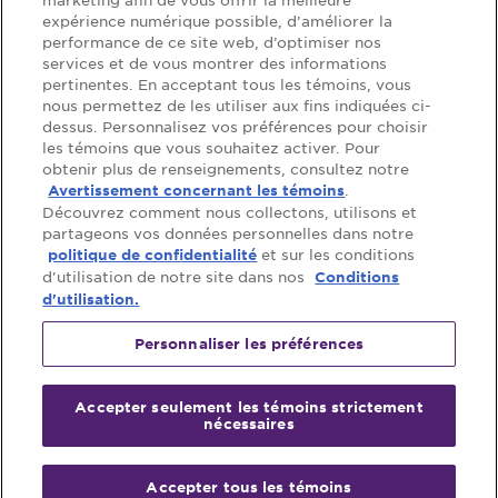
Soutien
expérience numérique possible, d’améliorer la
performance de ce site web, d’optimiser nos
Questions
Nous joindre
services et de vous montrer des informations
fréquentes
pertinentes. En acceptant tous les témoins, vous
nous permettez de les utiliser aux fins indiquées ci-
Localisateur de
dessus. Personnalisez vos préférences pour choisir
magasin
les témoins que vous souhaitez activer. Pour
obtenir plus de renseignements, consultez notre
.
Avertissement concernant les témoins
Découvrez comment nous collectons, utilisons et
Suivez-nous:
partageons vos données personnelles dans notre
et sur les conditions
politique de confidentialité
d'utilisation de notre site dans nos
Conditions
d'utilisation.
Personnaliser les préférences
Accepter seulement les témoins strictement
nécessaires
©
2026
Mondelez International group.
Accepter tous les témoins